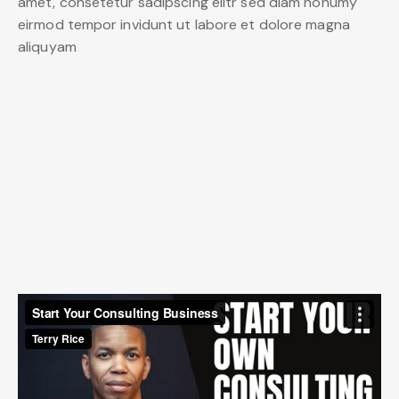
amet, consetetur sadipscing elitr sed diam nonumy
eirmod tempor invidunt ut labore et dolore magna
aliquyam