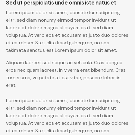
Sed ut perspiciatis unde omnis iste natus et
Lorem ipsum dolor sit amet, consetetur sadipscing
elitr, sed diam nonumy eirmod tempor invidunt ut
labore et dolore magna aliquyam erat, sed diam
voluptua. At vero eos et accusam et justo duo dolores
et ea rebum. Stet clita kasd gubergren, no sea
takimata sanctus est Lorem ipsum dolor sit amet.
Aliquam laoreet sed neque ac vehicula. Cras congue
eros nec quam laoreet, in viverra erat bibendum. Cras
turpis urna, vulputate at est vitae, posuere lobortis
erat.
Lorem ipsum dolor sit amet, consetetur sadipscing
elitr, sed diam nonumy eirmod tempor invidunt ut
labore et dolore magna aliquyam erat, sed diam
voluptua. At vero eos et accusam et justo duo dolores
et ea rebum. Stet clita kasd gubergren, no sea