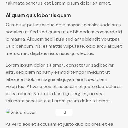
takimata sanctus est Lorem ipsum dolor sit amet.
Aliquam quis lobortis quam
Curabitur pellentesque odio magna, id malesuada arcu
sodales ut. Sed sed quam ut ex bibendum commodo id
id magna. Aliquam sed ligula sed ante blandit volutpat.
Ut bibendum, nisi et mattis vulputate, odio arcu aliquet
metus, nec dapibus risus risus quis lectus.
Lorem ipsum dolor sit amet, consetetur sadipscing
elitr, sed diam nonumy eirmod tempor invidunt ut
labore et dolore magna aliquyam erat, sed diam
voluptua. At vero eos et accusam et justo duo dolores
et ea rebum. Stet clita kasd gubergren, no sea
takimata sanctus est Lorem ipsum dolor sit amet.
At vero eos et accusam et justo duo dolores et ea