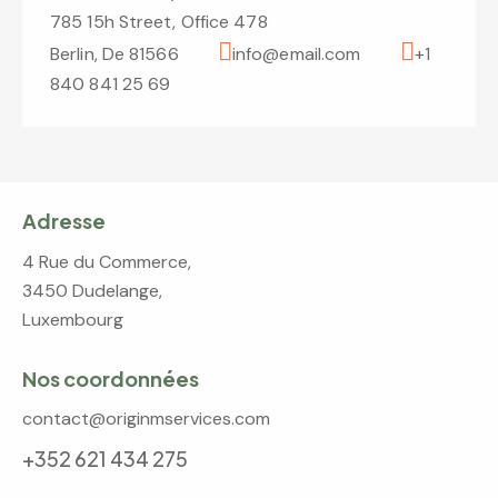
785 15h Street, Office 478
Berlin, De 81566
info@email.com
+1
840 841 25 69
Adresse
4 Rue du Commerce,
3450 Dudelange,
Luxembourg
Nos coordonnées
contact@originmservices.com
+352 621 434 275